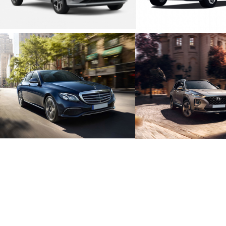
LUJO AUTOMÁTICO
JEEP AUTOMÁT