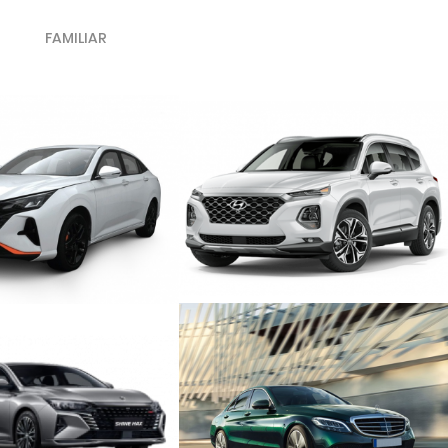
FAMILIAR
JEEP ALTO ESTÁNDAR AUTOMÁTICO
IO AUTOMÁTICO
CON SEGURO
STÁNDAR AUTOMÁTICO
PREMIUM PLUS AUTOMÁTICO