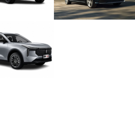
SUV URBAN