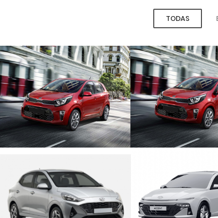
TODAS
ECONÓMICO MECÁNICO
ECONÓMICO AUTO
ECONÓMICO MECÁNICO
MEDIO MECÁNI