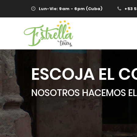
Lun-Vie: 9am - 6pm (Cuba)
+53 
ESCOJA EL 
NOSOTROS HACEMOS EL